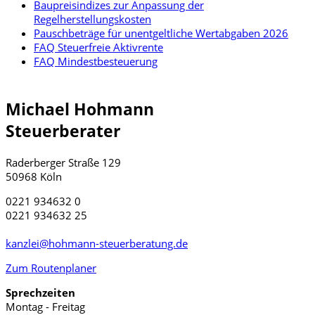
Baupreisindizes zur Anpassung der
Regelherstellungskosten
Pauschbeträge für unentgeltliche Wertabgaben 2026
FAQ Steuerfreie Aktivrente
FAQ Mindestbesteuerung
Michael Hohmann
Steuerberater
Raderberger Straße 129
50968 Köln
0221 934632 0
0221 934632 25
kanzlei@hohmann-steuerberatung.de
Zum Routenplaner
Sprechzeiten
Montag - Freitag