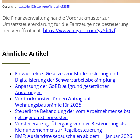
Copyright:
https://de.123rf.com/profile_bacho12345
Die Finanzverwaltung hat die Vordruckmuster zur
Umsatzsteuererklärung für die Fahrzeugeinzelbesteuerung
neu veröffentlicht:
https://www.tinyurl.com/yz5b4vfj
Ähnliche Artikel
Entwurf eines Gesetzes zur Modernisierung und
Digitalisierung der Schwarzarbeitsbekämpfung
Anpassung der GoBD aufgrund gesetzlicher
Änderungen
Vordruckmuster für den Antrag auf
Wohnungsbauprämie für 2025
Steuerliche Behandlung der vom Arbeitnehmer selbst
getragenen Stromkosten
Vorsteuerabzug: Übergang von der Besteuerung als
Kleinunternehmer zur Regelbesteuerung
BMF: Auslandsreisepauschalen ab dem 1. Januar 2026