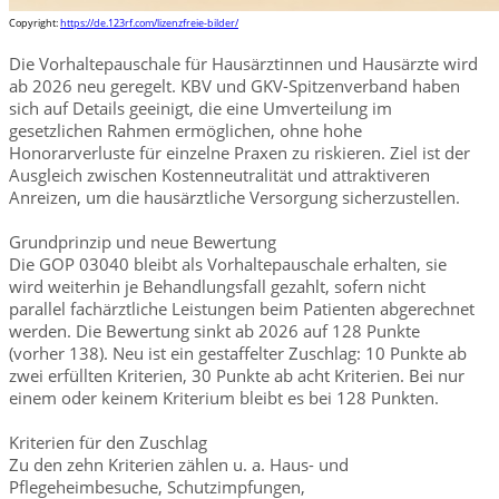
Copyright:
https://de.123rf.com/lizenzfreie-bilder/
Die Vorhaltepauschale für Hausärztinnen und Hausärzte wird
ab 2026 neu geregelt. KBV und GKV-Spitzenverband haben
sich auf Details geeinigt, die eine Umverteilung im
gesetzlichen Rahmen ermöglichen, ohne hohe
Honorarverluste für einzelne Praxen zu riskieren. Ziel ist der
Ausgleich zwischen Kostenneutralität und attraktiveren
Anreizen, um die hausärztliche Versorgung sicherzustellen.
Grundprinzip und neue Bewertung
Die GOP 03040 bleibt als Vorhaltepauschale erhalten, sie
wird weiterhin je Behandlungsfall gezahlt, sofern nicht
parallel fachärztliche Leistungen beim Patienten abgerechnet
werden. Die Bewertung sinkt ab 2026 auf 128 Punkte
(vorher 138). Neu ist ein gestaffelter Zuschlag: 10 Punkte ab
zwei erfüllten Kriterien, 30 Punkte ab acht Kriterien. Bei nur
einem oder keinem Kriterium bleibt es bei 128 Punkten.
Kriterien für den Zuschlag
Zu den zehn Kriterien zählen u. a. Haus- und
Pflegeheimbesuche, Schutzimpfungen,