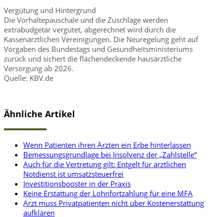
Vergütung und Hintergrund
Die Vorhaltepauschale und die Zuschläge werden
extrabudgetär vergütet, abgerechnet wird durch die
Kassenärztlichen Vereinigungen. Die Neuregelung geht auf
Vorgaben des Bundestags und Gesundheitsministeriums
zurück und sichert die flächendeckende hausärztliche
Versorgung ab 2026.
Quelle: KBV.de
Ähnliche Artikel
Wenn Patienten ihren Ärzten ein Erbe hinterlassen
Bemessungsgrundlage bei Insolvenz der „Zahlstelle“
Auch für die Vertretung gilt: Entgelt für ärztlichen
Notdienst ist umsatzsteuerfrei
Investitionsbooster in der Praxis
Keine Erstattung der Lohnfortzahlung für eine MFA
Arzt muss Privatpatienten nicht über Kostenerstattung
aufklären