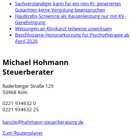
Sachverständiger kann für ein rein KI- generiertes
Gutachten keine Vergütung beanspruchen
Hautkrebs-Screening als Kassenleistung nur mit KV-
Genehmigung
Weisungen an Klinikarzt teilweise unwirksam
Beschlossene Honorarkürzung für Psychotherapie ab
April 2026
Michael Hohmann
Steuerberater
Raderberger Straße 129
50968 Köln
0221 934632 0
0221 934632 25
kanzlei@hohmann-steuerberatung.de
Zum Routenplaner