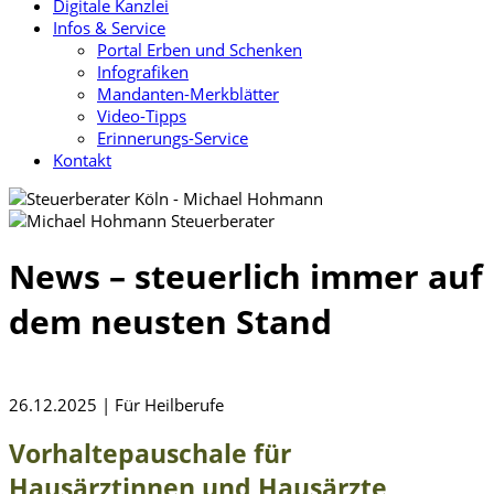
Digitale Kanzlei
Infos & Service
Portal Erben und Schenken
Infografiken
Mandanten-Merkblätter
Video-Tipps
Erinnerungs-Service
Kontakt
News – steuerlich immer auf
dem neusten Stand
26.12.2025 | Für Heilberufe
Vorhaltepauschale für
Hausärztinnen und Hausärzte