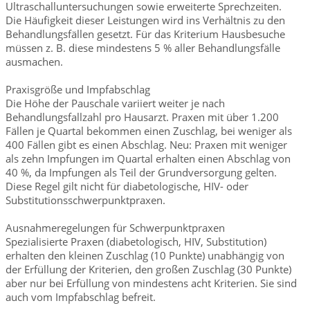
Ultraschalluntersuchungen sowie erweiterte Sprechzeiten.
Die Häufigkeit dieser Leistungen wird ins Verhältnis zu den
Behandlungsfällen gesetzt. Für das Kriterium Hausbesuche
müssen z. B. diese mindestens 5 % aller Behandlungsfälle
ausmachen.
Praxisgröße und Impfabschlag
Die Höhe der Pauschale variiert weiter je nach
Behandlungsfallzahl pro Hausarzt. Praxen mit über 1.200
Fällen je Quartal bekommen einen Zuschlag, bei weniger als
400 Fällen gibt es einen Abschlag. Neu: Praxen mit weniger
als zehn Impfungen im Quartal erhalten einen Abschlag von
40 %, da Impfungen als Teil der Grundversorgung gelten.
Diese Regel gilt nicht für diabetologische, HIV- oder
Substitutionsschwerpunktpraxen.
Ausnahmeregelungen für Schwerpunktpraxen
Spezialisierte Praxen (diabetologisch, HIV, Substitution)
erhalten den kleinen Zuschlag (10 Punkte) unabhängig von
der Erfüllung der Kriterien, den großen Zuschlag (30 Punkte)
aber nur bei Erfüllung von mindestens acht Kriterien. Sie sind
auch vom Impfabschlag befreit.