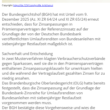
Copyright:
https://de.123rf.com/profile_kritchanut
Der Bundesgerichtshof (BGH) hat mit Urteil vom 9.
Dezember 2025 (Az. XI ZR 64/24 und XI ZR 65/24) erneut
entschieden, dass für Zinsanpassungen in
Prämiensparverträgen der Referenzzinssatz auf der
Grundlage der von der Deutschen Bundesbank
veröffentlichten Umlaufsrenditen von Bundesanleihen mit
siebenjähriger Restlaufzeit maßgeblich ist.
Sachverhalt und Entscheidung
In zwei Musterverfahren klagten Verbraucherschutzverbände
gegen Sparkassen, weil sie die in den Prämiensparverträgen
enthaltenen Zinsanpassungsklauseln für unwirksam hielten
und die während der Vertragslaufzeit gezahlten Zinsen für zu
niedrig ansahen.
Das Brandenburgische Oberlandesgericht (OLG) hatte bereits
festgestellt, dass die Zinsanpassung auf der Grundlage der
Bundesbank-Zinsreihe für Umlaufsrenditen von
Bundesanleihen mit siebenjähriger Restlaufzeit
vorgenommen werden muss.
Der BGH bestätigte diese Vorgehensweise und wies die