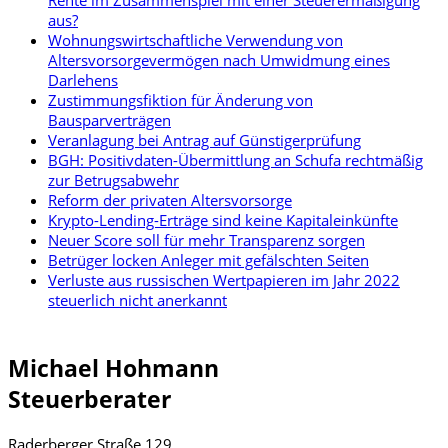
aus?
Wohnungswirtschaftliche Verwendung von
Altersvorsorgevermögen nach Umwidmung eines
Darlehens
Zustimmungsfiktion für Änderung von
Bausparverträgen
Veranlagung bei Antrag auf Günstigerprüfung
BGH: Positivdaten-Übermittlung an Schufa rechtmäßig
zur Betrugsabwehr
Reform der privaten Altersvorsorge
Krypto-Lending-Erträge sind keine Kapitaleinkünfte
Neuer Score soll für mehr Transparenz sorgen
Betrüger locken Anleger mit gefälschten Seiten
Verluste aus russischen Wertpapieren im Jahr 2022
steuerlich nicht anerkannt
Michael Hohmann
Steuerberater
Raderberger Straße 129