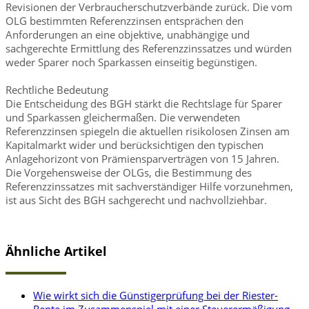
Revisionen der Verbraucherschutzverbände zurück. Die vom
OLG bestimmten Referenzzinsen entsprächen den
Anforderungen an eine objektive, unabhängige und
sachgerechte Ermittlung des Referenzzinssatzes und würden
weder Sparer noch Sparkassen einseitig begünstigen.
Rechtliche Bedeutung
Die Entscheidung des BGH stärkt die Rechtslage für Sparer
und Sparkassen gleichermaßen. Die verwendeten
Referenzzinsen spiegeln die aktuellen risikolosen Zinsen am
Kapitalmarkt wider und berücksichtigen den typischen
Anlagehorizont von Prämiensparverträgen von 15 Jahren.
Die Vorgehensweise der OLGs, die Bestimmung des
Referenzzinssatzes mit sachverständiger Hilfe vorzunehmen,
ist aus Sicht des BGH sachgerecht und nachvollziehbar.
Ähnliche Artikel
Wie wirkt sich die Günstigerprüfung bei der Riester-
Rente im Zusammenspiel mit einer Steuerermäßigung