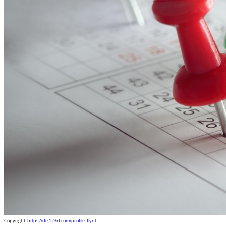
Copyright:
https://de.123rf.com/profile_flynt