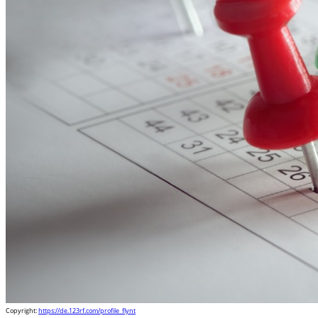
Copyright:
https://de.123rf.com/profile_flynt