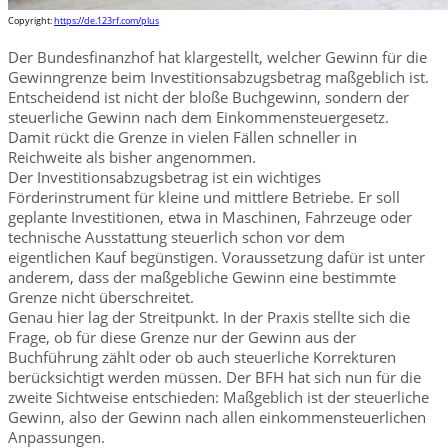
Copyright:
https://de.123rf.com/plus
Der Bundesfinanzhof hat klargestellt, welcher Gewinn für die
Gewinngrenze beim Investitionsabzugsbetrag maßgeblich ist.
Entscheidend ist nicht der bloße Buchgewinn, sondern der
steuerliche Gewinn nach dem Einkommensteuergesetz.
Damit rückt die Grenze in vielen Fällen schneller in
Reichweite als bisher angenommen.
Der Investitionsabzugsbetrag ist ein wichtiges
Förderinstrument für kleine und mittlere Betriebe. Er soll
geplante Investitionen, etwa in Maschinen, Fahrzeuge oder
technische Ausstattung steuerlich schon vor dem
eigentlichen Kauf begünstigen. Voraussetzung dafür ist unter
anderem, dass der maßgebliche Gewinn eine bestimmte
Grenze nicht überschreitet.
Genau hier lag der Streitpunkt. In der Praxis stellte sich die
Frage, ob für diese Grenze nur der Gewinn aus der
Buchführung zählt oder ob auch steuerliche Korrekturen
berücksichtigt werden müssen. Der BFH hat sich nun für die
zweite Sichtweise entschieden: Maßgeblich ist der steuerliche
Gewinn, also der Gewinn nach allen einkommensteuerlichen
Anpassungen.