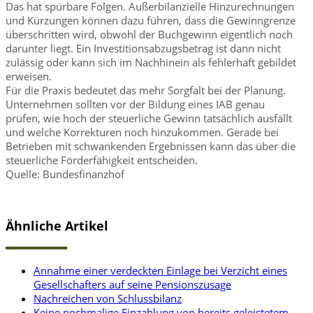
Das hat spürbare Folgen. Außerbilanzielle Hinzurechnungen
und Kürzungen können dazu führen, dass die Gewinngrenze
überschritten wird, obwohl der Buchgewinn eigentlich noch
darunter liegt. Ein Investitionsabzugsbetrag ist dann nicht
zulässig oder kann sich im Nachhinein als fehlerhaft gebildet
erweisen.
Für die Praxis bedeutet das mehr Sorgfalt bei der Planung.
Unternehmen sollten vor der Bildung eines IAB genau
prüfen, wie hoch der steuerliche Gewinn tatsächlich ausfällt
und welche Korrekturen noch hinzukommen. Gerade bei
Betrieben mit schwankenden Ergebnissen kann das über die
steuerliche Förderfähigkeit entscheiden.
Quelle: Bundesfinanzhof
Ähnliche Artikel
Annahme einer verdeckten Einlage bei Verzicht eines
Gesellschafters auf seine Pensionszusage
Nachreichen von Schlussbilanz
Keine nochmalige Einzahlung von bereits geleistetem