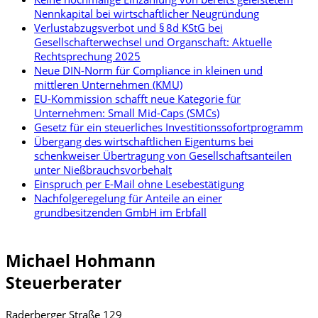
Nennkapital bei wirtschaftlicher Neugründung
Verlustabzugsverbot und § 8d KStG bei
Gesellschafterwechsel und Organschaft: Aktuelle
Rechtsprechung 2025
Neue DIN-Norm für Compliance in kleinen und
mittleren Unternehmen (KMU)
EU-Kommission schafft neue Kategorie für
Unternehmen: Small Mid-Caps (SMCs)
Gesetz für ein steuerliches Investitionssofortprogramm
Übergang des wirtschaftlichen Eigentums bei
schenkweiser Übertragung von Gesellschaftsanteilen
unter Nießbrauchsvorbehalt
Einspruch per E-Mail ohne Lesebestätigung
Nachfolgeregelung für Anteile an einer
grundbesitzenden GmbH im Erbfall
Michael Hohmann
Steuerberater
Raderberger Straße 129