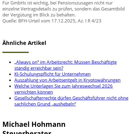
Für GmbHs ist wichtig, bei Pensionszusagen nicht nur
einzelne Vertragsdetails zu prüfen, sondern das Gesamtbild
der Vergütung im Blick zu behalten.
Quelle: BFH-Urteil vom 17.12.2025, Az. I R 4/23
Ähnliche Artikel
„Always on“ im Arbeitsrecht: Müssen Beschäftigte
ständig erreichbar sein?
KI-Schulungspflicht für Unternehmen
Auszahlung von Arbeitsentgelt in Kryptowährungen
Welche Unterlagen Sie zum Jahreswechsel 2026
vernichten können
Gesellschafterrechte dürfen Geschäftsführer nicht ohne
sachlichen Grund „aushebeln“
Michael Hohmann
Steuerberater