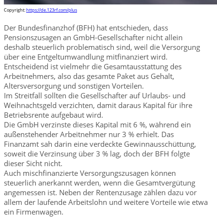
Copyright:
https://de.123rf.com/plus
Der Bundesfinanzhof (BFH) hat entschieden, dass
Pensionszusagen an GmbH-Gesellschafter nicht allein
deshalb steuerlich problematisch sind, weil die Versorgung
über eine Entgeltumwandlung mitfinanziert wird.
Entscheidend ist vielmehr die Gesamtausstattung des
Arbeitnehmers, also das gesamte Paket aus Gehalt,
Altersversorgung und sonstigen Vorteilen.
Im Streitfall sollten die Gesellschafter auf Urlaubs- und
Weihnachtsgeld verzichten, damit daraus Kapital für ihre
Betriebsrente aufgebaut wird.
Die GmbH verzinste dieses Kapital mit 6 %, während ein
außenstehender Arbeitnehmer nur 3 % erhielt. Das
Finanzamt sah darin eine verdeckte Gewinnausschüttung,
soweit die Verzinsung über 3 % lag, doch der BFH folgte
dieser Sicht nicht.
Auch mischfinanzierte Versorgungszusagen können
steuerlich anerkannt werden, wenn die Gesamtvergütung
angemessen ist. Neben der Rentenzusage zählen dazu vor
allem der laufende Arbeitslohn und weitere Vorteile wie etwa
ein Firmenwagen.