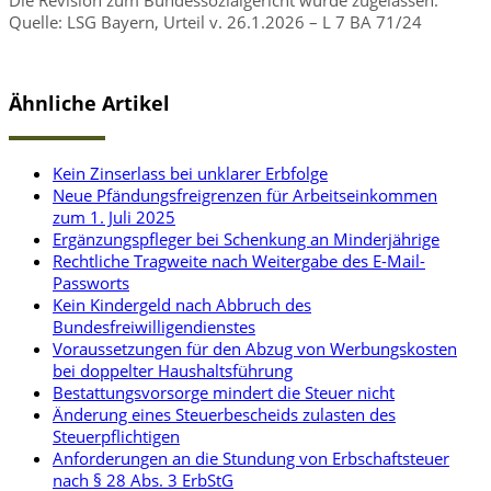
Quelle: LSG Bayern, Urteil v. 26.1.2026 – L 7 BA 71/24
Ähnliche Artikel
Kein Zinserlass bei unklarer Erbfolge
Neue Pfändungsfreigrenzen für Arbeitseinkommen
zum 1. Juli 2025
Ergänzungspfleger bei Schenkung an Minderjährige
Rechtliche Tragweite nach Weitergabe des E-Mail-
Passworts
Kein Kindergeld nach Abbruch des
Bundesfreiwilligendienstes
Voraussetzungen für den Abzug von Werbungskosten
bei doppelter Haushaltsführung
Bestattungsvorsorge mindert die Steuer nicht
Änderung eines Steuerbescheids zulasten des
Steuerpflichtigen
Anforderungen an die Stundung von Erbschaftsteuer
nach § 28 Abs. 3 ErbStG