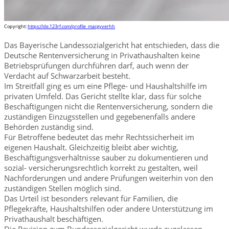
Copyright:
https://de.123rf.com/profile_macgyverhh
Das Bayerische Landessozialgericht hat entschieden, dass die
Deutsche Rentenversicherung in Privathaushalten keine
Betriebsprüfungen durchführen darf, auch wenn der
Verdacht auf Schwarzarbeit besteht.
Im Streitfall ging es um eine Pflege- und Haushaltshilfe im
privaten Umfeld. Das Gericht stellte klar, dass für solche
Beschäftigungen nicht die Rentenversicherung, sondern die
zuständigen Einzugsstellen und gegebenenfalls andere
Behörden zuständig sind.
Für Betroffene bedeutet das mehr Rechtssicherheit im
eigenen Haushalt. Gleichzeitig bleibt aber wichtig,
Beschäftigungsverhältnisse sauber zu dokumentieren und
sozial- versicherungsrechtlich korrekt zu gestalten, weil
Nachforderungen und andere Prüfungen weiterhin von den
zuständigen Stellen möglich sind.
Das Urteil ist besonders relevant für Familien, die
Pflegekräfte, Haushaltshilfen oder andere Unterstützung im
Privathaushalt beschäftigen.
Die Revision zum Bundessozialgericht wurde zugelassen.